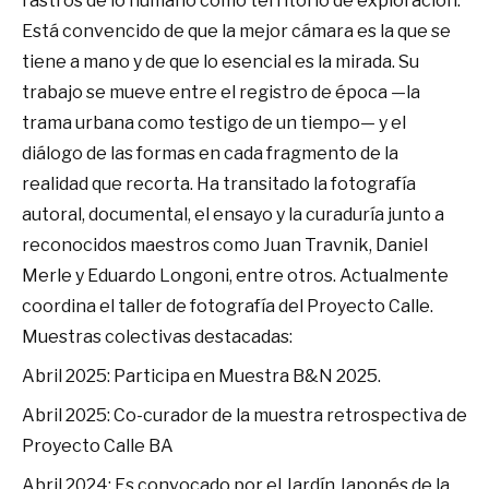
rastros de lo humano como territorio de exploración.
Está convencido de que la mejor cámara es la que se
tiene a mano y de que lo esencial es la mirada. Su
trabajo se mueve entre el registro de época —la
trama urbana como testigo de un tiempo— y el
diálogo de las formas en cada fragmento de la
realidad que recorta. Ha transitado la fotografía
autoral, documental, el ensayo y la curaduría junto a
reconocidos maestros como Juan Travnik, Daniel
Merle y Eduardo Longoni, entre otros. Actualmente
coordina el taller de fotografía del Proyecto Calle.
Muestras colectivas destacadas:
Abril 2025: Participa en Muestra B&N 2025.
Abril 2025: Co-curador de la muestra retrospectiva de
Proyecto Calle BA
Abril 2024: Es convocado por el Jardín Japonés de la