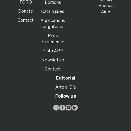
FORO
Editions
Buenos
Donate
Catalogues
Aires
Contact
Applications
for galleries
Pinta
Experience
Pinta APP
Newsletter
Contact
Editorial
Arte al Día
Follow us



