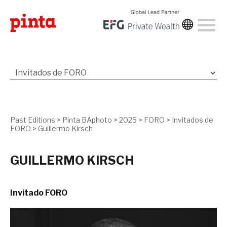
Past Editions
>
Pinta BAphoto
>
2025
>
FORO
>
Invitados de
FORO
>
Guillermo Kirsch
GUILLERMO KIRSCH
Invitado FORO