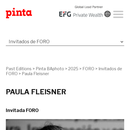
Past Editions
>
Pinta BAphoto
>
2025
>
FORO
>
Invitados de
FORO
>
Paula Fleisner
PAULA FLEISNER
Invitada FORO