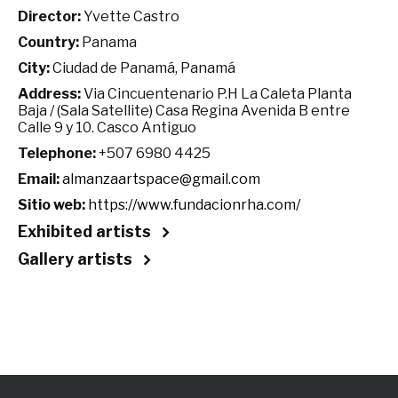
Director:
Yvette Castro
Country:
Panama
City:
Ciudad de Panamá, Panamá
Address:
Via Cincuentenario P.H La Caleta Planta
Baja / (Sala Satellite) Casa Regina Avenida B entre
Calle 9 y 10. Casco Antiguo
Telephone:
+507 6980 4425
Email:
almanzaartspace@gmail.com
Sitio web:
https://www.fundacionrha.com/
Exhibited artists
Gallery artists