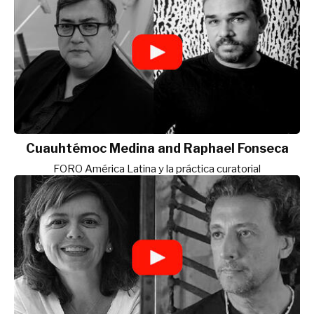
Cuauhtémoc Medina and Raphael Fonseca
FORO América Latina y la práctica curatorial