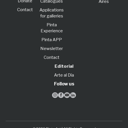
Donate
Catalogues
Aires
Contact
Applications
for galleries
Pinta
Experience
Pinta APP
Newsletter
Contact
Editorial
Arte al Día
Follow us



