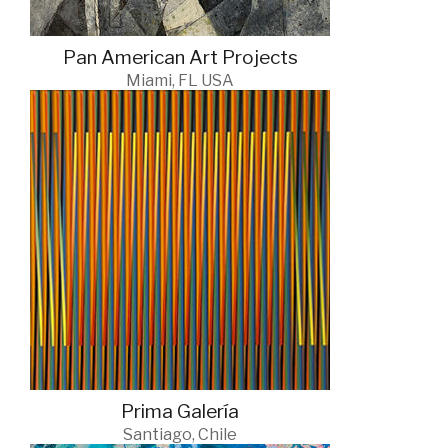
Pan American Art Projects
Miami, FL USA
Prima Galería
Santiago, Chile