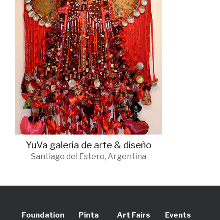
YuVa galeria de arte & diseño
Santiago del Estero, Argentina
Foundation
Pinta
Art Fairs
Events