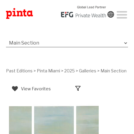
Past Editions
>
Pinta Miami
>
2025
>
Galleries
>
Main Section
View Favorites