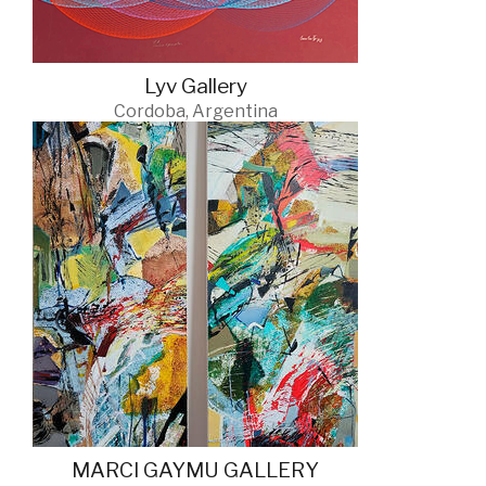
Lyv Gallery
Cordoba, Argentina
MARCI GAYMU GALLERY