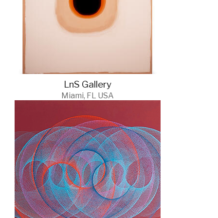
LnS Gallery
Miami, FL USA