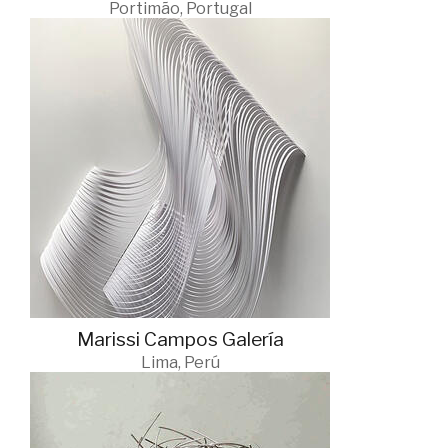
Portimão, Portugal
Marissi Campos Galería
Lima, Perú